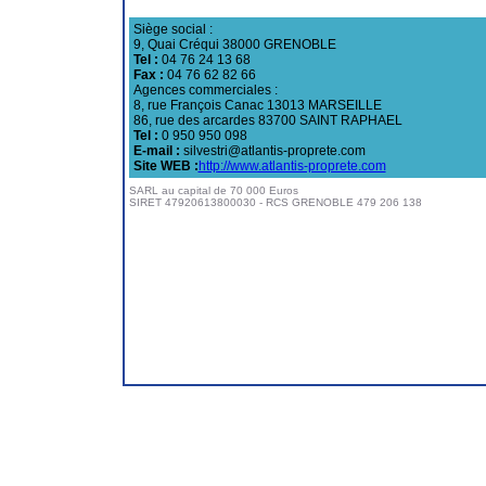
Siège social :
9, Quai Créqui 38000 GRENOBLE
Tel :
04 76 24 13 68
Fax :
04 76 62 82 66
Agences commerciales :
8, rue François Canac 13013 MARSEILLE
86, rue des arcardes 83700 SAINT RAPHAEL
Tel :
0 950 950 098
E-mail :
silvestri@atlantis-proprete.com
Site WEB :
http://www.atlantis-proprete.com
SARL au capital de 70 000 Euros
SIRET 47920613800030 - RCS GRENOBLE 479 206 138